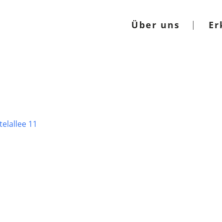
Über uns
Er
elallee 11