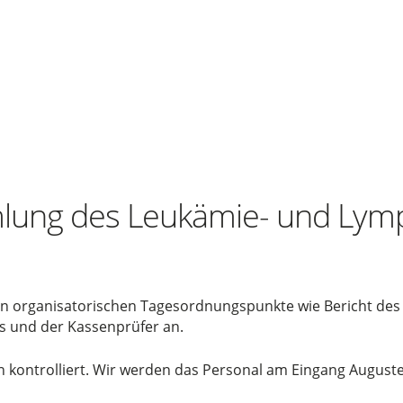
mlung des Leukämie- und Lym
hen organisatorischen Tagesordnungspunkte wie Bericht des
s und der Kassenprüfer an.
in kontrolliert. Wir werden das Personal am Eingang August