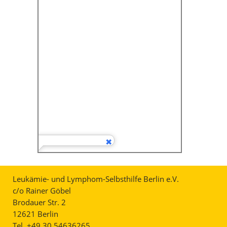
Leukämie- und Lymphom-Selbsthilfe Berlin e.V.
c/o Rainer Göbel
Brodauer Str. 2
12621 Berlin
Tel. +49 30 54636265