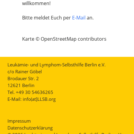
willkommen!
Bitte meldet Euch per
E-Mail
an.
Karte © OpenStreetMap contributors
Leukämie- und Lymphom-Selbsthilfe Berlin e.V.
c/o Rainer Göbel
Brodauer Str. 2
12621 Berlin
Tel. +49 30 54636265
E-Mail:
info(at]LLSB.org
Impressum
Datenschutzerklärung