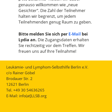
genauso willkommen wie „neue
Gesichter“. Die Zahl der Teilnehmer
halten wir begrenzt, um jedem
Teilnehmenden genug Raum zu geben.
Bitte melden Sie sich per
E-Mail
bei
Lydia an.
Die Zugangsdaten erhalten
Sie rechtzeitig vor dem Treffen. Wir
freuen uns auf Ihre Teilnahme!
Leukämie- und Lymphom-Selbsthilfe Berlin e.V.
c/o Rainer Göbel
Brodauer Str. 2
12621 Berlin
Tel. +49 30 54636265
E-Mail:
info(at]LLSB.org