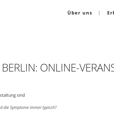
Über uns
Er
ERLIN: ONLINE-VERAN
staltung sind
nd die Symptome immer typisch?