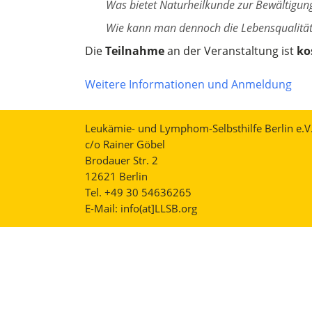
Was bietet Naturheilkunde zur Bewältigung
Wie kann man dennoch die Lebensqualität
Die
Teilnahme
an der Veranstaltung ist
ko
Weitere Informationen und Anmeldung
Leukämie- und Lymphom-Selbsthilfe Berlin e.V
c/o Rainer Göbel
Brodauer Str. 2
12621 Berlin
Tel. +49 30 54636265
E-Mail:
info(at]LLSB.org