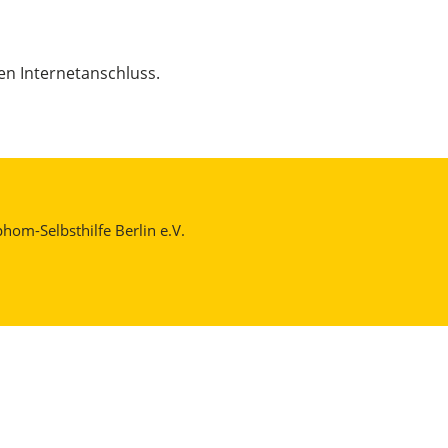
nen Internetanschluss.
om-Selbsthilfe Berlin e.V.