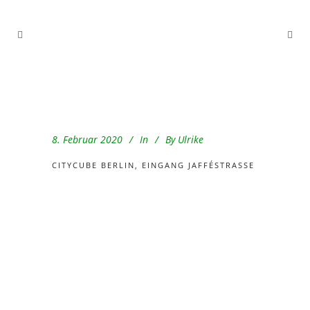
8. Februar 2020
In
By
Ulrike
CITYCUBE BERLIN, EINGANG JAFFÉSTRASSE