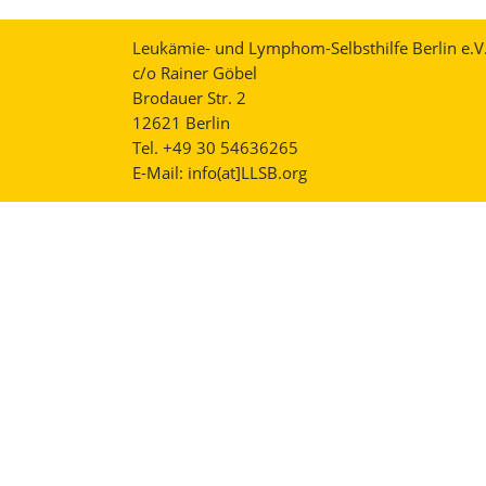
Leukämie- und Lymphom-Selbsthilfe Berlin e.V
c/o Rainer Göbel
Brodauer Str. 2
12621 Berlin
Tel. +49 30 54636265
E-Mail:
info(at]LLSB.org