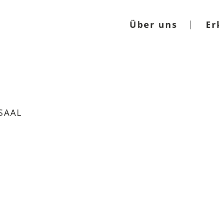
Über uns
Er
SAAL