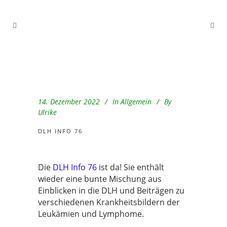
14. Dezember 2022
In
Allgemein
By
Ulrike
DLH INFO 76
Die
DLH Info 76
ist da! Sie enthält
wieder eine bunte Mischung aus
Einblicken in die DLH und Beiträgen zu
verschiedenen Krankheitsbildern der
Leukämien und Lymphome.