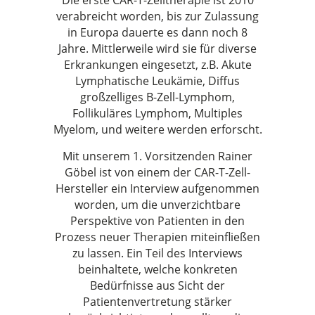
Die erste CAR-T-Zelltherapie ist 2010
verabreicht worden, bis zur Zulassung
in Europa dauerte es dann noch 8
Jahre. Mittlerweile wird sie für diverse
Erkrankungen eingesetzt, z.B. Akute
Lymphatische Leukämie, Diffus
großzelliges B-Zell-Lymphom,
Follikuläres Lymphom, Multiples
Myelom, und weitere werden erforscht.
Mit unserem 1. Vorsitzenden Rainer
Göbel ist von einem der CAR-T-Zell-
Hersteller ein Interview aufgenommen
worden, um die unverzichtbare
Perspektive von Patienten in den
Prozess neuer Therapien miteinfließen
zu lassen. Ein Teil des Interviews
beinhaltete, welche konkreten
Bedürfnisse aus Sicht der
Patientenvertretung stärker