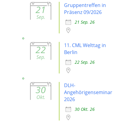
Gruppentreffen in
21
Präsenz 09/2026
Sep.
21 Sep. 26
11. CML Welttag in
22
Berlin
Sep.
22 Sep. 26
DLH-
30
Angehörigenseminar
Okt.
2026
30 Okt. 26