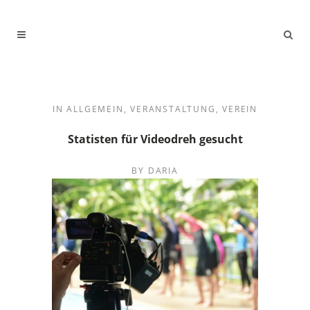
IN
ALLGEMEIN
,
VERANSTALTUNG
,
VEREIN
Statisten für Videodreh gesucht
BY
DARIA