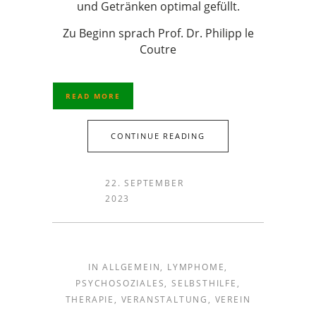
und Getränken optimal gefüllt.
Zu Beginn sprach Prof. Dr. Philipp le
Coutre
READ MORE
CONTINUE READING
22. SEPTEMBER
2023
IN
ALLGEMEIN
,
LYMPHOME
,
PSYCHOSOZIALES
,
SELBSTHILFE
,
THERAPIE
,
VERANSTALTUNG
,
VEREIN