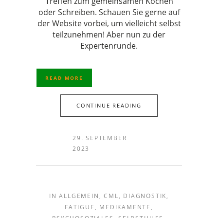
Treffen zum gemeinsamen Kochen
oder Schreiben. Schauen Sie gerne auf
der Website vorbei, um vielleicht selbst
teilzunehmen! Aber nun zu der
Expertenrunde.
READ MORE
CONTINUE READING
29. SEPTEMBER
2023
IN
ALLGEMEIN
,
CML
,
DIAGNOSTIK
,
FATIGUE
,
MEDIKAMENTE
,