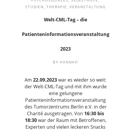
PSYCHOSOZIALES
,
SELBSTHILFE
,
STUDIEN
,
THERAPIE
,
VERANSTALTUNG
Welt-CML-Tag – die
Patienteninformationsveranstaltung
2023
BY
HANNAH
Am
22.09
.2023
war es wieder so weit:
der Welt-CML-Tag und mit ihm wurde
eine gelungene
Patienteninformationsveranstaltung
des Tumorzentrums Berlin e.V. in der
Charité ausgetragen. Von
16:30 bis
18:30
war der Raum mit Betroffenen,
Experten und vielen leckeren Snacks