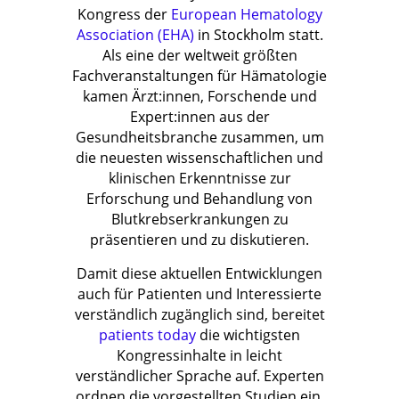
Kongress der
European Hematology
Association (EHA)
in Stockholm statt.
Als eine der weltweit größten
Fachveranstaltungen für Hämatologie
kamen Ärzt:innen, Forschende und
Expert:innen aus der
Gesundheitsbranche zusammen, um
die neuesten wissenschaftlichen und
klinischen Erkenntnisse zur
Erforschung und Behandlung von
Blutkrebserkrankungen zu
präsentieren und zu diskutieren.
Damit diese aktuellen Entwicklungen
auch für Patienten und Interessierte
verständlich zugänglich sind, bereitet
p
atients today
die wichtigsten
Kongressinhalte in leicht
verständlicher Sprache auf. Experten
ordnen die vorgestellten Studien ein,