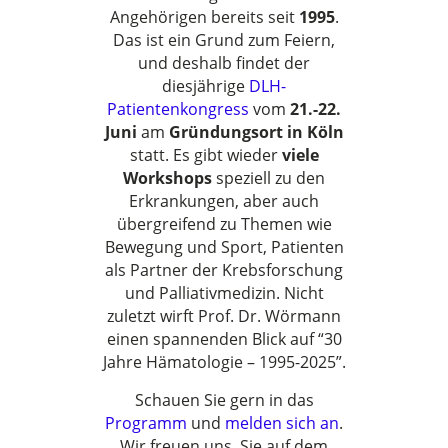
Angehörigen bereits seit
1995
.
Das ist ein Grund zum Feiern,
und deshalb findet der
diesjährige
DLH-
Patientenkongress
vom
21.-22.
Juni
am
Gründungsort in Köln
statt. Es gibt wieder
viele
Workshops
speziell zu den
Erkrankungen, aber auch
übergreifend zu Themen wie
Bewegung und Sport, Patienten
als Partner der Krebsforschung
und Palliativmedizin. Nicht
zuletzt wirft Prof. Dr. Wörmann
einen spannenden Blick auf “30
Jahre Hämatologie – 1995-2025”.
Schauen Sie gern in das
Programm
und
melden sich an
.
Wir freuen uns, Sie auf dem