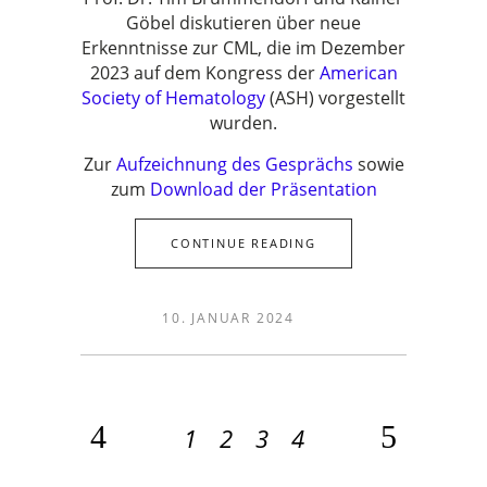
Göbel diskutieren über neue
Erkenntnisse zur CML, die im Dezember
2023 auf dem Kongress der
American
Society of Hematology
(ASH) vorgestellt
wurden.
Zur
Aufzeichnung des Gesprächs
sowie
zum
Download der Präsentation
CONTINUE READING
10. JANUAR 2024
1
2
3
4