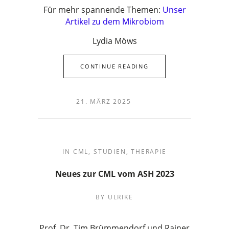
Für mehr spannende Themen:
Unser
Artikel zu dem Mikrobiom
Lydia Möws
CONTINUE READING
21. MÄRZ 2025
IN
CML
,
STUDIEN
,
THERAPIE
Neues zur CML vom ASH 2023
BY
ULRIKE
Prof. Dr. Tim Brümmendorf und Rainer