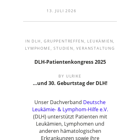
13. JULI 2026
IN
DLH
,
GRUPPENTREFFEN
,
LEUKÄMIEN
,
LYMPHOME
,
STUDIEN
,
VERANSTALTUNG
DLH-Patientenkongress 2025
BY
ULRIKE
…und 30. Geburtstag der DLH!
Unser Dachverband
Deutsche
Leukämie- & Lymphom-Hilfe e.V.
(DLH) unterstützt Patienten mit
Leukämien, Lymphomen und
anderen hämatologischen
Erkrankungen sowie ihre