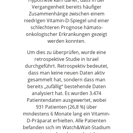
Hypothese kam daher, dass in der
Vergangenheit bereits häufiger
Zusammenhänge zwischen einem
niedrigen Vitamin-D-Spiegel und einer
schlechteren Prognose hämato-
onkologischer Erkrankungen gezeigt
werden konnten.
Um dies zu überprüfen, wurde eine
retrospektive Studie in Israel
durchgeführt. Retrospektiv bedeutet,
dass man keine neuen Daten aktiv
gesammelt hat, sondern dass man
bereits „zufällig“ bestehende Daten
analysiert hat. Es wurden 3.474
Patientendaten ausgewertet, wobei
931 Patienten (26,8 %) über
mindestens 6 Monate lang ein Vitamin-
D-Präparat erhielten. Alle Patienten
befanden sich im Watch&Wait-Stadium