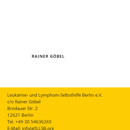
RAINER GÖBEL
Leukämie- und Lymphom-Selbsthilfe Berlin e.V.
c/o Rainer Göbel
Brodauer Str. 2
12621 Berlin
Tel. +49 30 54636265
E-Mail:
info(at]LLSB.org