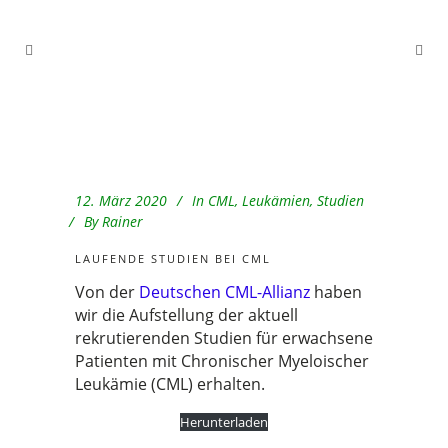
12. März 2020
In
CML
,
Leukämien
,
Studien
By
Rainer
LAUFENDE STUDIEN BEI CML
Von der
Deutschen CML-Allianz
haben
wir die Aufstellung der aktuell
rekrutierenden Studien für erwachsene
Patienten mit Chronischer Myeloischer
Leukämie (CML) erhalten.
Herunterladen