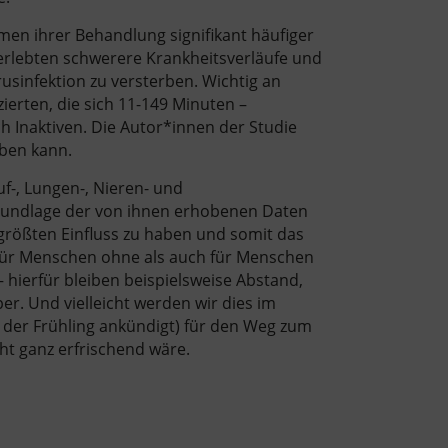
men ihrer Behandlung signifikant häufiger
 erlebten schwerere Krankheitsverläufe und
usinfektion zu versterben. Wichtig an
zierten, die sich 11-149 Minuten –
h Inaktiven. Die Autor*innen der Studie
aben kann.
f-, Lungen-, Nieren- und
Grundlage der von ihnen erhobenen Daten
 größten Einfluss zu haben und somit das
hl für Menschen ohne als auch für Menschen
hierfür bleiben beispielsweise Abstand,
. Und vielleicht werden wir dies im
h der Frühling ankündigt) für den Weg zum
ht ganz erfrischend wäre.