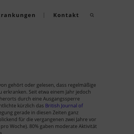
krankungen
Kontakt
von gehört oder gelesen, dass regelmäßige
zu erkranken. Seit etwa einem Jahr jedoch
cherorts durch eine Ausgangssperre
ntlichte kürzlich das
British Journal of
egung gerade in diesen Zeiten ganz
kblickend für die vergangenen zwei Jahre vor
g pro Woche). 80% gaben moderate Aktivität
e.