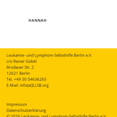
HANNAH
Leukämie- und Lymphom-Selbsthilfe Berlin e.V.
c/o Rainer Göbel
Brodauer Str. 2
12621 Berlin
Tel. +49 30 54636265
E-Mail:
info(at]LLSB.org
Impressum
Datenschutzerklärung
© 2026 Leukämie- und Lymphom-Selbsthilfe Berlin e.V.