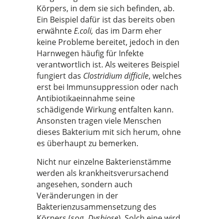
Körpers, in dem sie sich befinden, ab.
Ein Beispiel dafür ist das bereits oben
erwähnte
E.coli,
das im Darm eher
keine Probleme bereitet, jedoch in den
Harnwegen häufig für Infekte
verantwortlich ist. Als weiteres Beispiel
fungiert das
Clostridium difficile
, welches
erst bei Immunsuppression oder nach
Antibiotikaeinnahme seine
schädigende Wirkung entfalten kann.
Ansonsten tragen viele Menschen
dieses Bakterium mit sich herum, ohne
es überhaupt zu bemerken.
Nicht nur einzelne Bakterienstämme
werden als krankheitsverursachend
angesehen, sondern auch
Veränderungen in der
Bakterienzusammensetzung des
Körpers (sog.
Dysbiose
). Solch eine wird