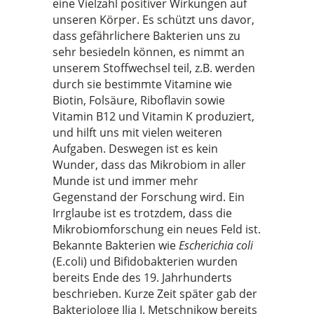
eine Vielzahl positiver Wirkungen auf
unseren Körper. Es schützt uns davor,
dass gefährlichere Bakterien uns zu
sehr besiedeln können, es nimmt an
unserem Stoffwechsel teil, z.B. werden
durch sie bestimmte Vitamine wie
Biotin, Folsäure, Riboflavin sowie
Vitamin B12 und Vitamin K produziert,
und hilft uns mit vielen weiteren
Aufgaben. Deswegen ist es kein
Wunder, dass das Mikrobiom in aller
Munde ist und immer mehr
Gegenstand der Forschung wird. Ein
Irrglaube ist es trotzdem, dass die
Mikrobiomforschung ein neues Feld ist.
Bekannte Bakterien wie
Escherichia coli
(E.coli) und Bifidobakterien wurden
bereits Ende des 19. Jahrhunderts
beschrieben. Kurze Zeit später gab der
Bakteriologe Ilja I. Metschnikow bereits