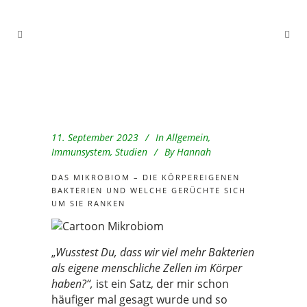
11. September 2023
In
Allgemein
,
Immunsystem
,
Studien
By
Hannah
DAS MIKROBIOM – DIE KÖRPEREIGENEN
BAKTERIEN UND WELCHE GERÜCHTE SICH
UM SIE RANKEN
„
Wusstest Du, dass wir viel mehr Bakterien
als eigene menschliche Zellen im Körper
haben?“,
ist ein Satz, der mir schon
häufiger mal gesagt wurde und so