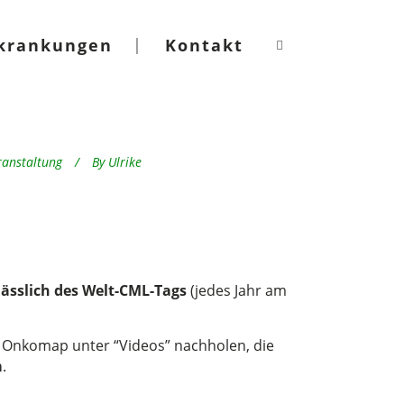
krankungen
Kontakt
ranstaltung
By
Ulrike
ässlich des Welt-CML-Tags
(jedes Jahr am
on Onkomap unter “Videos” nachholen, die
m
.