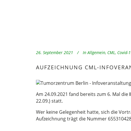
26. September 2021
In
Allgemein
,
CML
,
Covid-
AUFZEICHNUNG CML-INFOVERA
Am 24.09.2021 fand bereits zum 6. Mal die
22.09.) statt.
Wer keine Gelegenheit hatte, sich die Vor
Aufzeichnung trägt die Nummer 655310428