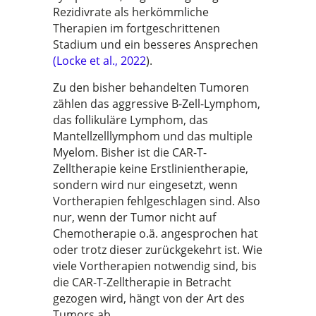
Rezidivrate als herkömmliche
Therapien im fortgeschrittenen
Stadium und ein besseres Ansprechen
(Locke et al., 2022
).
Zu den bisher behandelten Tumoren
zählen das aggressive B-Zell-Lymphom,
das follikuläre Lymphom, das
Mantellzelllymphom und das multiple
Myelom. Bisher ist die CAR-T-
Zelltherapie keine Erstlinientherapie,
sondern wird nur eingesetzt, wenn
Vortherapien fehlgeschlagen sind. Also
nur, wenn der Tumor nicht auf
Chemotherapie o.ä. angesprochen hat
oder trotz dieser zurückgekehrt ist. Wie
viele Vortherapien notwendig sind, bis
die CAR-T-Zelltherapie in Betracht
gezogen wird, hängt von der Art des
Tumors ab.