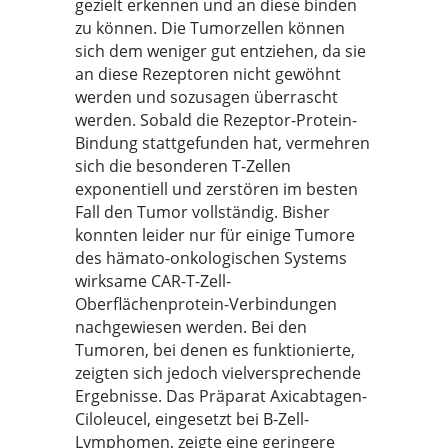
gezielt erkennen und an diese binden
zu können. Die Tumorzellen können
sich dem weniger gut entziehen, da sie
an diese Rezeptoren nicht gewöhnt
werden und sozusagen überrascht
werden. Sobald die Rezeptor-Protein-
Bindung stattgefunden hat, vermehren
sich die besonderen T-Zellen
exponentiell und zerstören im besten
Fall den Tumor vollständig. Bisher
konnten leider nur für einige Tumore
des hämato-onkologischen Systems
wirksame CAR-T-Zell-
Oberflächenprotein-Verbindungen
nachgewiesen werden. Bei den
Tumoren, bei denen es funktionierte,
zeigten sich jedoch vielversprechende
Ergebnisse. Das Präparat Axicabtagen-
Ciloleucel, eingesetzt bei B-Zell-
Lymphomen, zeigte eine geringere