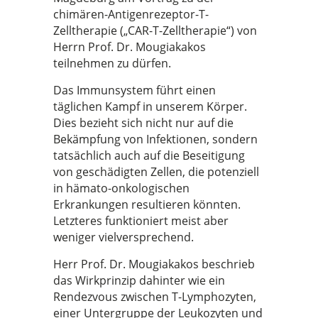
chimären-Antigenrezeptor-T-
Zelltherapie („CAR-T-Zelltherapie“) von
Herrn Prof. Dr. Mougiakakos
teilnehmen zu dürfen.
Das Immunsystem führt einen
täglichen Kampf in unserem Körper.
Dies bezieht sich nicht nur auf die
Bekämpfung von Infektionen, sondern
tatsächlich auch auf die Beseitigung
von geschädigten Zellen, die potenziell
in hämato-onkologischen
Erkrankungen resultieren könnten.
Letzteres funktioniert meist aber
weniger vielversprechend.
Herr Prof. Dr. Mougiakakos beschrieb
das Wirkprinzip dahinter wie ein
Rendezvous zwischen T-Lymphozyten,
einer Untergruppe der Leukozyten und