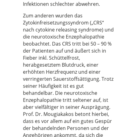
Infektionen schlechter abwehren.
Zum anderen wurden das
Zytokinfreisetzungssyndrom („CRS“
nach cytokine releasing syndrome) und
die neurotoxische Enzephalopathie
beobachtet. Das CRS tritt bei 50 – 90 %
der Patienten auf und äußert sich in
Fieber inkl. Schüttelfrost,
herabgesetztem Blutdruck, einer
erhöhten Herzfrequenz und einer
verringerten Sauerstoffsättigung. Trotz
seiner Häufigkeit ist es gut
behandelbar. Die neurotoxische
Enzephalopathie tritt seltener auf, ist
aber vielfältiger in seiner Ausprägung.
Prof. Dr. Mougiakakos betont hierbei,
dass es vor allem auf ein gutes Gespür
der behandelnden Personen und der
Angehörigen ankommt, da sich die