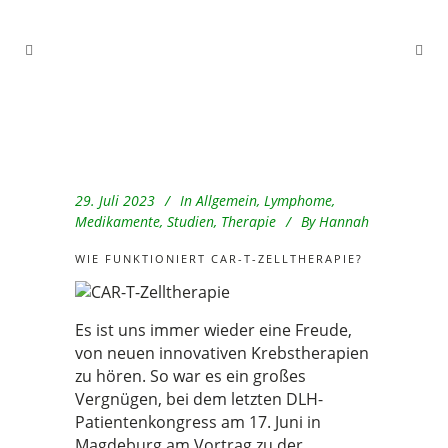
29. Juli 2023
In
Allgemein
,
Lymphome
,
Medikamente
,
Studien
,
Therapie
By
Hannah
WIE FUNKTIONIERT CAR-T-ZELLTHERAPIE?
Es ist uns immer wieder eine Freude,
von neuen innovativen Krebstherapien
zu hören. So war es ein großes
Vergnügen, bei dem letzten DLH-
Patientenkongress am 17. Juni in
Magdeburg am Vortrag zu der