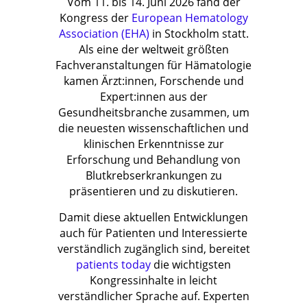
Vom 11. bis 14. Juni 2026 fand der
Kongress der
European Hematology
Association (EHA)
in Stockholm statt.
Als eine der weltweit größten
Fachveranstaltungen für Hämatologie
kamen Ärzt:innen, Forschende und
Expert:innen aus der
Gesundheitsbranche zusammen, um
die neuesten wissenschaftlichen und
klinischen Erkenntnisse zur
Erforschung und Behandlung von
Blutkrebserkrankungen zu
präsentieren und zu diskutieren.
Damit diese aktuellen Entwicklungen
auch für Patienten und Interessierte
verständlich zugänglich sind, bereitet
p
atients today
die wichtigsten
Kongressinhalte in leicht
verständlicher Sprache auf. Experten