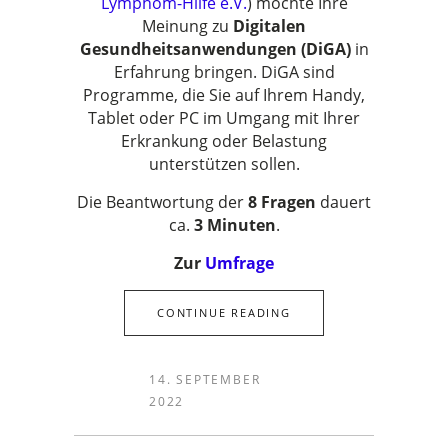
Lymphom-Hilfe e.V.
) möchte Ihre
Meinung zu
Digitalen
Gesundheitsanwendungen (DiGA)
in
Erfahrung bringen. DiGA sind
Programme, die Sie auf Ihrem Handy,
Tablet oder PC im Umgang mit Ihrer
Erkrankung oder Belastung
unterstützen sollen.
Die Beantwortung der
8 Fragen
dauert
ca.
3 Minuten
.
Zur
Umfrage
CONTINUE READING
14. SEPTEMBER
2022