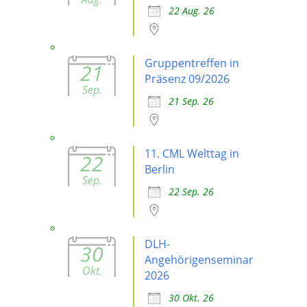
22 Aug. 26
Gruppentreffen in
21
Präsenz 09/2026
Sep.
21 Sep. 26
11. CML Welttag in
22
Berlin
Sep.
22 Sep. 26
DLH-
30
Angehörigenseminar
Okt.
2026
30 Okt. 26