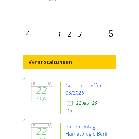
1
2
3
Veranstaltungen
Gruppentreffen
22
08/2026
Aug.
22 Aug. 26
Patiententag
22
Hämatologie Berlin
Aug.