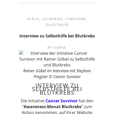
IN
DLH
,
LEUKÄMIEN
,
LYMPHOME
,
SELBSTHILFE
Interview zu Selbsthilfe bei Blutkrebs
BY
ULRIKE
Rainer Göbel im Interview mit Stephan
Pregizer © Cancer Survivor
INTERVIEW ZU
SELBSTHILFE BEI
BLUTKREBS
Die Initiative
Cancer Survivor
hat den
“
Awareness-Monat Blutkrebs
” zum
Anlass genommen, auf ihrer Website