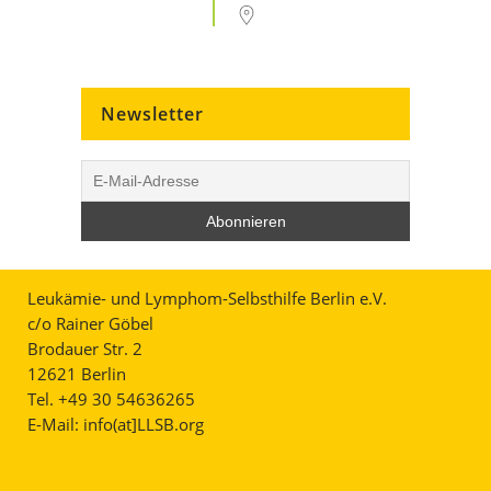
Newsletter
Leukämie- und Lymphom-Selbsthilfe Berlin e.V.
c/o Rainer Göbel
Brodauer Str. 2
12621 Berlin
Tel. +49 30 54636265
E-Mail:
info(at]LLSB.org