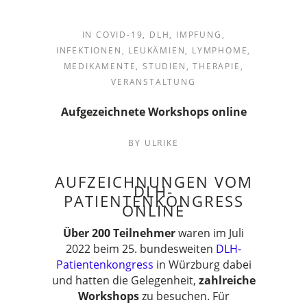
IN
COVID-19
,
DLH
,
IMPFUNG
,
INFEKTIONEN
,
LEUKÄMIEN
,
LYMPHOME
,
MEDIKAMENTE
,
STUDIEN
,
THERAPIE
,
VERANSTALTUNG
Aufgezeichnete Workshops online
BY
ULRIKE
AUFZEICHNUNGEN VOM
DLH-
PATIENTENKONGRESS
ONLINE
Über 200 Teilnehmer
waren im Juli
2022 beim 25. bundesweiten
DLH-
Patientenkongress
in Würzburg dabei
und hatten die Gelegenheit,
zahlreiche
Workshops
zu besuchen. Für