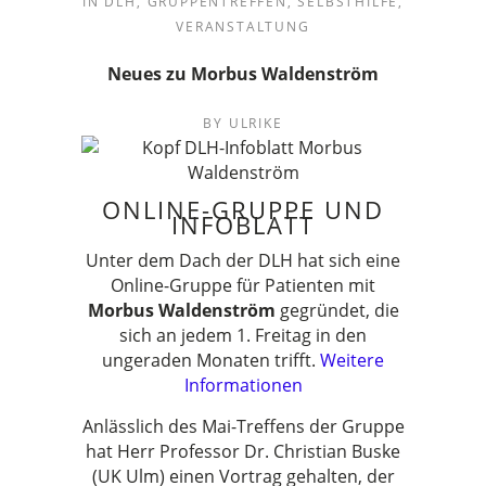
IN
DLH
,
GRUPPENTREFFEN
,
SELBSTHILFE
,
VERANSTALTUNG
Neues zu Morbus Waldenström
BY
ULRIKE
ONLINE-GRUPPE UND
INFOBLATT
Unter dem Dach der DLH hat sich eine
Online-Gruppe für Patienten mit
Morbus Waldenström
gegründet, die
sich an jedem 1. Freitag in den
ungeraden Monaten trifft.
Weitere
Informationen
Anlässlich des Mai-Treffens der Gruppe
hat Herr Professor Dr. Christian Buske
(UK Ulm) einen Vortrag gehalten, der