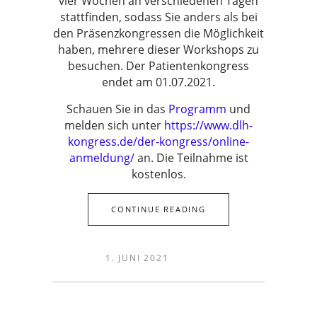
vier Wochen an verschiedenen Tagen
stattfinden, sodass Sie anders als bei
den Präsenzkongressen die Möglichkeit
haben, mehrere dieser Workshops zu
besuchen. Der Patientenkongress
endet am 01.07.2021.
Schauen Sie in das
Programm
und
melden sich unter
https://www.dlh-
kongress.de/der-kongress/online-
anmeldung/
an. Die Teilnahme ist
kostenlos.
CONTINUE READING
1. JUNI 2021