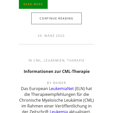
READ MORE
CONTINUE READING
20. MÄRZ 2020
IN
CML
,
LEUKÄMIEN
,
THERAPIE
Informationen zur CML-Therapie
BY
RAINER
Das European
LeukemiaNet
(ELN) hat
die Therapieempfehlungen für die
Chronische Myeloische Leukämie (CML)
im Rahmen einer Veröffentlichung in
der Zeitschrift
Leukemia
aktualisiert.