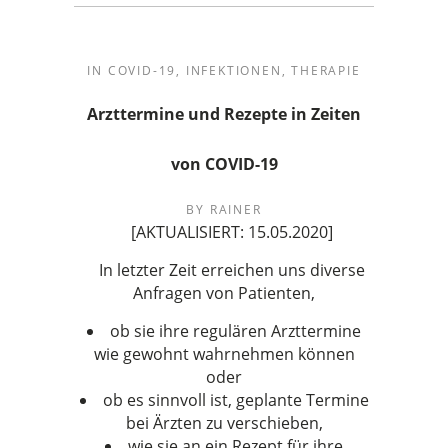
IN
COVID-19
,
INFEKTIONEN
,
THERAPIE
Arzttermine und Rezepte in Zeiten
von COVID-19
BY
RAINER
[AKTUALISIERT: 15.05.2020]
In letzter Zeit erreichen uns diverse
Anfragen von Patienten,
ob sie ihre regulären Arzttermine
wie gewohnt wahrnehmen können
oder
ob es sinnvoll ist, geplante Termine
bei Ärzten zu verschieben,
wie sie an ein Rezept für ihre