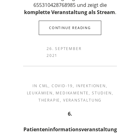
655310428768985 und zeigt die
komplette Veranstaltung als Stream
.
CONTINUE READING
26. SEPTEMBER
2021
IN
CML
,
COVID-19
,
INFEKTIONEN
,
LEUKÄMIEN
,
MEDIKAMENTE
,
STUDIEN
,
THERAPIE
,
VERANSTALTUNG
6.
Patienteninformationsveranstaltung