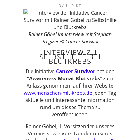
BY
ULRIKE
Rainer Göbel im Interview mit Stephan
Pregizer © Cancer Survivor
INTERVIEW ZU
SELBSTHILFE BEI
BLUTKREBS
Die Initiative
Cancer Survivor
hat den
“
Awareness-Monat Blutkrebs
” zum
Anlass genommen, auf ihrer Website
www.menschen-mit-krebs.de
jeden Tag
aktuelle und interessante Information
rund um dieses Thema zu
veröffentlichen.
Rainer Göbel, 1. Vorsitzender unseres
Vereins sowie Vorsitzender unseres