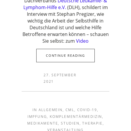
Dachverbands
Deutsche Leukämie- &
Lymphom-Hilfe e.V.
(DLH), schildert im
Interview mit Stephan Pregizer, wie
wichtig die Arbeit der Selbsthilfe in
Deutschland ist und welche Hilfe
Betroffene erwarten können – schauen
Sie selbst: zum
Video
CONTINUE READING
27. SEPTEMBER
2021
IN
ALLGEMEIN
,
CML
,
COVID-19
,
IMPFUNG
,
KOMPLEMENTÄRMEDIZIN
,
MEDIKAMENTE
,
STUDIEN
,
THERAPIE
,
VERANSTALTUNG