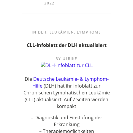
2022
IN
DLH
,
LEUKÄMIEN
,
LYMPHOME
CLL-Infoblatt der DLH aktualisiert
BY
ULRIKE
Die
Deutsche Leukämie- & Lymphom-
Hilfe
(DLH) hat ihr Infoblatt zur
Chronischen Lymphatischen Leukämie
(CLL) aktualisiert. Auf 7 Seiten werden
kompakt
– Diagnostik und Einstufung der
Erkrankung
– Therapiemöglichkeiten