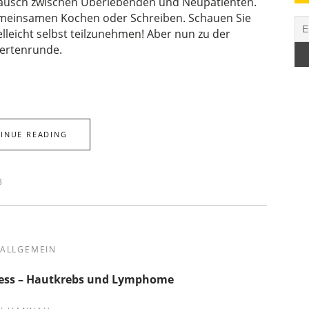
stausch zwischen Überlebenden und Neupatienten.
gemeinsamen Kochen oder Schreiben. Schauen Sie
elleicht selbst teilzunehmen! Aber nun zu der
ertenrunde.
INUE READING
3
ALLGEMEIN
gress – Hautkrebs und Lymphome