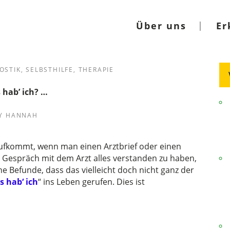
Über uns
Er
OSTIK
,
SELBSTHILFE
,
THERAPIE
 hab’ ich? …
Y
HANNAH
ig aufkommt, wenn man einen Arztbrief oder einen
 Gespräch mit dem Arzt alles verstanden zu haben,
 Befunde, dass das vielleicht doch nicht ganz der
 hab‘ ich
“ ins Leben gerufen. Dies ist