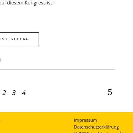
auf diesem Kongress ist:
INUE READING
3
2
3
4
.
Impressum
Datenschutzerklärung