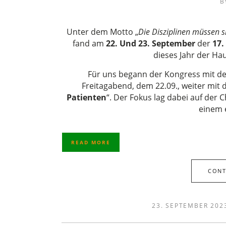
B
Unter dem Motto „
Die Disziplinen müssen 
fand am
22. Und 23. September
der
17.
dieses Jahr der H
Für uns begann der Kongress mit de
Freitagabend, dem 22.09., weiter mit
Patienten
“. Der Fokus lag dabei auf der
einem 
READ MORE
CONT
23. SEPTEMBER 202