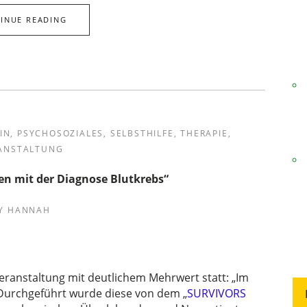
INUE READING
IN
,
PSYCHOSOZIALES
,
SELBSTHILFE
,
THERAPIE
,
ANSTALTUNG
en mit der Diagnose Blutkrebs“
Y
HANNAH
eranstaltung mit deutlichem Mehrwert statt: „Im
 Durchgeführt wurde diese von dem „
SURVIVORS