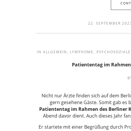
CONT
22. SEPTEMBER 202
IN
ALLGEMEIN
,
LYMPHOME
,
PSYCHOSOZIALE
Patiententag im Rahmen 
B
Nicht nur Ärzte finden sich auf dem Ber
gern gesehene Gäste. Somit gab es be
Patiententag im Rahmen des Berliner 
Abend davor dient. Auch dieses Jahr fa
Er startete mit einer Begrüßung durch Pro