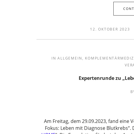
CONT
12. OKTOBER 2023
IN
ALLGEMEIN
,
KOMPLEMENTÄRMEDIZ
VER
Expertenrunde zu „Leb
B
Am Freitag, dem 29.09.2023, fand eine V
Fokus: Leben mit Diagnose Blutkrebs“.