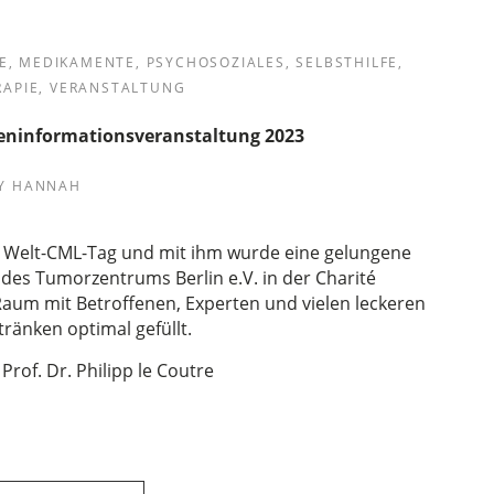
E
,
MEDIKAMENTE
,
PSYCHOSOZIALES
,
SELBSTHILFE
,
RAPIE
,
VERANSTALTUNG
teninformationsveranstaltung 2023
Y
HANNAH
r Welt-CML-Tag und mit ihm wurde eine gelungene
des Tumorzentrums Berlin e.V. in der Charité
aum mit Betroffenen, Experten und vielen leckeren
ränken optimal gefüllt.
Prof. Dr. Philipp le Coutre