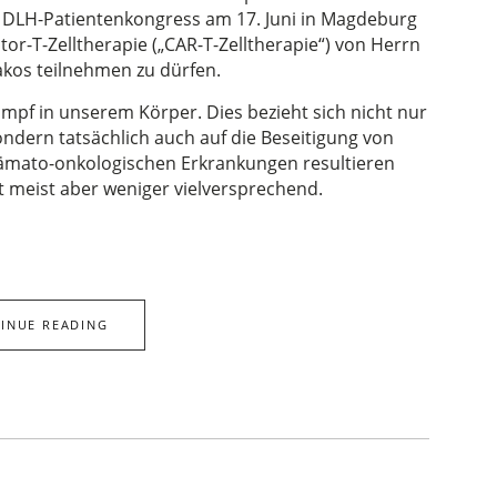
n DLH-Patientenkongress am 17. Juni in Magdeburg
r-T-Zelltherapie („CAR-T-Zelltherapie“) von Herrn
akos teilnehmen zu dürfen.
pf in unserem Körper. Dies bezieht sich nicht nur
ndern tatsächlich auch auf die Beseitigung von
 hämato-onkologischen Erkrankungen resultieren
rt meist aber weniger vielversprechend.
INUE READING