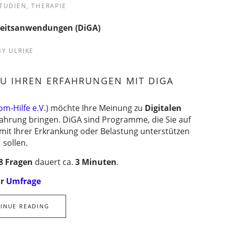
TUDIEN
,
THERAPIE
heitsanwendungen (DiGA)
BY
ULRIKE
U IHREN ERFAHRUNGEN MIT DIGA
m-Hilfe e.V.
) möchte Ihre Meinung zu
Digitalen
fahrung bringen. DiGA sind Programme, die Sie auf
it Ihrer Erkrankung oder Belastung unterstützen
sollen.
8 Fragen
dauert ca.
3 Minuten
.
r
Umfrage
INUE READING