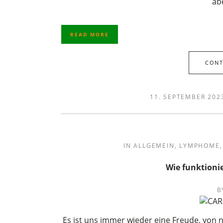
ab
READ MORE
CONT
11. SEPTEMBER 202
IN
ALLGEMEIN
,
LYMPHOME
Wie funktionie
B
Es ist uns immer wieder eine Freude, von 