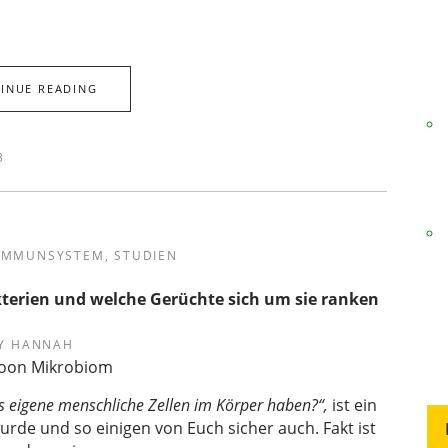
INUE READING
3
IMMUNSYSTEM
,
STUDIEN
terien und welche Gerüchte sich um sie ranken
Y
HANNAH
ls eigene menschliche Zellen im Körper haben?“,
ist ein
urde und so einigen von Euch sicher auch. Fakt ist