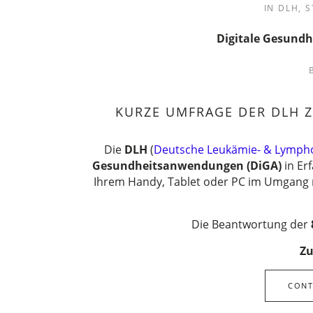
IN
DLH
,
S
Digitale Gesund
KURZE UMFRAGE DER DLH Z
Die
DLH
(
Deutsche Leukämie- & Lympho
Gesundheitsanwendungen (DiGA)
in Er
Ihrem Handy, Tablet oder PC im Umgang m
Die Beantwortung der
Zu
CONT