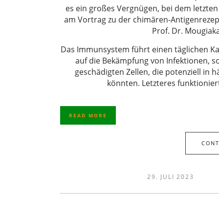
es ein großes Vergnügen, bei dem letzte
am Vortrag zu der chimären-Antigenrezepto
Prof. Dr. Mougiak
Das Immunsystem führt einen täglichen Kam
auf die Bekämpfung von Infektionen, so
geschädigten Zellen, die potenziell in
könnten. Letzteres funktionie
READ MORE
CONT
29. JULI 2023