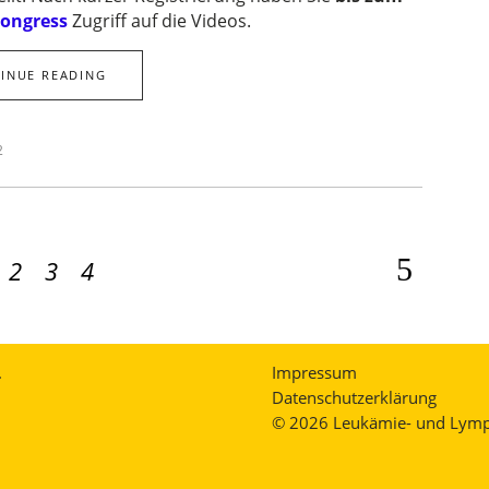
ongress
Zugriff auf die Videos.
INUE READING
2
2
3
4
.
Impressum
Datenschutzerklärung
© 2026 Leukämie- und Lymph