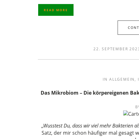
READ MORE
CONT
22. SEPTEMBER 202
IN
ALLGEMEIN
,
Das Mikrobiom – Die körpereigenen Bak
B
„
Wusstest Du, dass wir viel mehr Bakterien a
Satz, der mir schon häufiger mal gesagt w